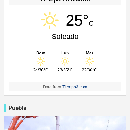
25°
C
Soleado
Dom
Lun
Mar
24/36°C
23/35°C
22/36°C
Data from
Tiempo3.com
Puebla