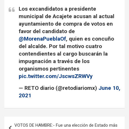
Los excandidatos a presidente
municipal de Acajete acusan al actual
ayuntamiento de compra de votos en
favor del candidato de
@MorenaPueblaOf
, quien es concuño
del alcalde. Por tal motivo cuatro
contendientes al cargo buscarán la
impugnación a través de los
organismos pertinentes
pic.twitter.com/JscwsZRWVy
— RETO diario (@retodiariomx)
June 10,
2021
Navegación
VOTOS DE HAMBRE:- Fue una elección de Estado más