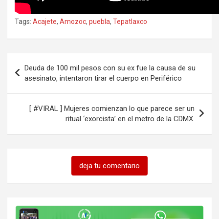
Tags:
Acajete
,
Amozoc
,
puebla
,
Tepatlaxco
Navegación
Deuda de 100 mil pesos con su ex fue la causa de su
de
asesinato, intentaron tirar el cuerpo en Periférico
entradas
[ #VIRAL ] Mujeres comienzan lo que parece ser un
ritual ‘exorcista’ en el metro de la CDMX.
deja tu comentario