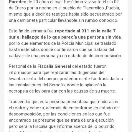
Paredes
de 20 años el cual fue última vez visto el día 02
de Enero por la noche en el pueblo de Tlacamilco ,Puebla,
mismo que a decir de testigos había sido secuestrado por
una camioneta particular llevándole sin rumbo conocido.
Este fin de semana fue
reportado al 911 en la calle 7
sur el hallazgo de lo que parecía una persona sin vida
,
por lo que elementos de la Policía Municipal se trasladó
hasta este sitio, donde confirmaron que se trataba del
cadáver de una persona ya en estado de descomposición.
Personal de la
Fiscalía General
del estado fueron
informados para que realizaran las diligencias del
levantamiento del cuerpo, posteriormente fue trasladado a
las instalaciones del Semefo, donde le aplicarán la
necropsia de ley para dar con las causas de su muerte.
Trascendió que esta persona presentaba quemaduras en
el rostro y cabeza, además de encontrarse en estado de
descomposición, por las condiciones en las que fue
encontrado se presume que se trata de una ejecución
pero será la Fiscalía que informe acerca de lo ocurrido.