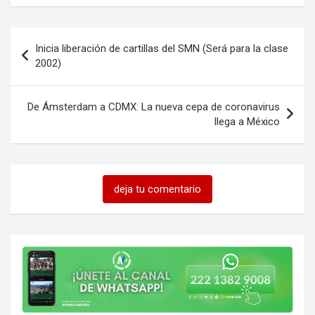
Navegación
Inicia liberación de cartillas del SMN (Será para la clase
de
2002)
entradas
De Ámsterdam a CDMX: La nueva cepa de coronavirus
llega a México
deja tu comentario