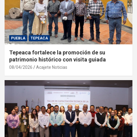
PUEBLA
TEPEACA
Tepeaca fortalece la promoción de su
patrimonio histórico con visita guiada
08/04/2026
Acajete Noticias