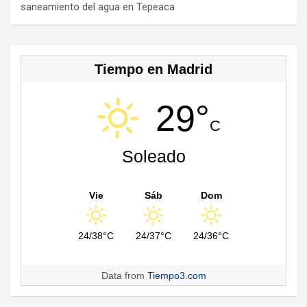
saneamiento del agua en Tepeaca
el
Tiempo en Madrid
29°
C
Soleado
Vie
Sáb
Dom
24/38°C
24/37°C
24/36°C
Data from
Tiempo3.com