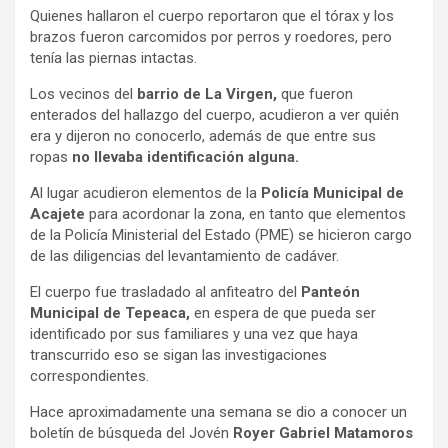
Quienes hallaron el cuerpo reportaron que el tórax y los
brazos fueron carcomidos por perros y roedores, pero
tenía las piernas intactas.
Los vecinos del
barrio de La Virgen,
que fueron
enterados del hallazgo del cuerpo, acudieron a ver quién
era y dijeron no conocerlo, además de que entre sus
ropas
no llevaba identificación alguna.
Al lugar acudieron elementos de la
Policía Municipal de
Acajete
para acordonar la zona, en tanto que elementos
de la Policía Ministerial del Estado (PME) se hicieron cargo
de las diligencias del levantamiento de cadáver.
El cuerpo fue trasladado al anfiteatro del
Panteón
Municipal de Tepeaca,
en espera de que pueda ser
identificado por sus familiares y una vez que haya
transcurrido eso se sigan las investigaciones
correspondientes.
Hace aproximadamente una semana se dio a conocer un
boletín de búsqueda del Jovén
Royer Gabriel Matamoros