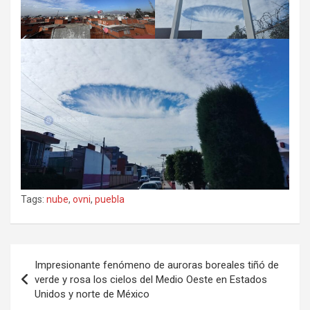
Tags:
nube
,
ovni
,
puebla
Navegación
Impresionante fenómeno de auroras boreales tiñó de
de
verde y rosa los cielos del Medio Oeste en Estados
Unidos y norte de México
entradas