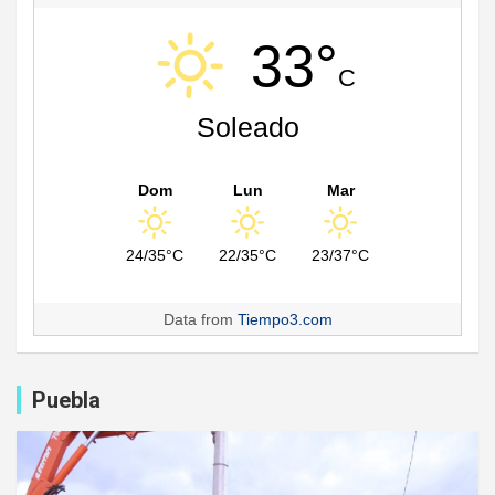
33°
C
Soleado
Dom
Lun
Mar
24/35°C
22/35°C
23/37°C
Data from
Tiempo3.com
Puebla