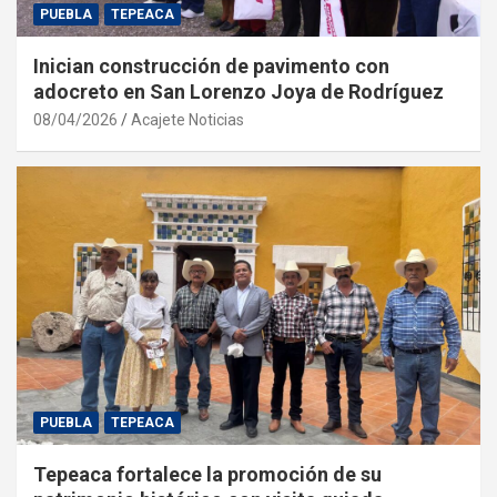
PUEBLA
TEPEACA
Inician construcción de pavimento con
adocreto en San Lorenzo Joya de Rodríguez
08/04/2026
Acajete Noticias
PUEBLA
TEPEACA
Tepeaca fortalece la promoción de su