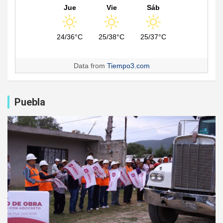
Jue
Vie
Sáb
24/36°C
25/38°C
25/37°C
Data from
Tiempo3.com
Puebla