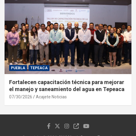
PUEBLA
TEPEACA
Fortalecen capacitación técnica para mejorar
el manejo y saneamiento del agua en Tepeaca
07/30/2026
Acajete Noticias