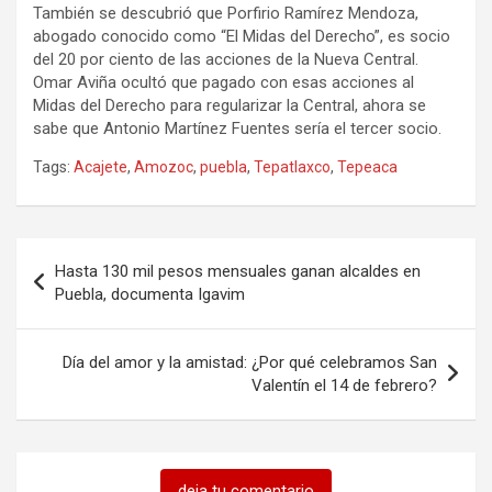
También se descubrió que Porfirio Ramírez Mendoza,
abogado conocido como “El Midas del Derecho”, es socio
del 20 por ciento de las acciones de la Nueva Central.
Omar Aviña ocultó que pagado con esas acciones al
Midas del Derecho para regularizar la Central, ahora se
sabe que Antonio Martínez Fuentes sería el tercer socio.
Tags:
Acajete
,
Amozoc
,
puebla
,
Tepatlaxco
,
Tepeaca
Navegación
Hasta 130 mil pesos mensuales ganan alcaldes en
de
Puebla, documenta Igavim
entradas
Día del amor y la amistad: ¿Por qué celebramos San
Valentín el 14 de febrero?
deja tu comentario