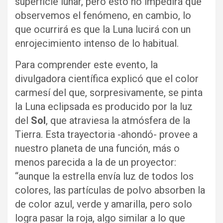
superficie lunar, pero esto no impedirá que
observemos el fenómeno, en cambio, lo
que ocurrirá es que la Luna lucirá con un
enrojecimiento intenso de lo habitual.
Para comprender este evento, la
divulgadora científica explicó que el color
carmesí del que, sorpresivamente, se pinta
la Luna eclipsada es producido por la luz
del
Sol
, que atraviesa la atmósfera de la
Tierra. Esta trayectoria -ahondó- provee a
nuestro planeta de una función, más o
menos parecida a la de un proyector:
“aunque la estrella envía luz de todos los
colores, las partículas de polvo absorben la
de color azul, verde y amarilla, pero solo
logra pasar la roja, algo similar a lo que