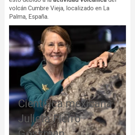
volcán Cumbre Vieja, localizado en La
Palma, España.
Científica mexicana
Julieta Fierro
Gossman.