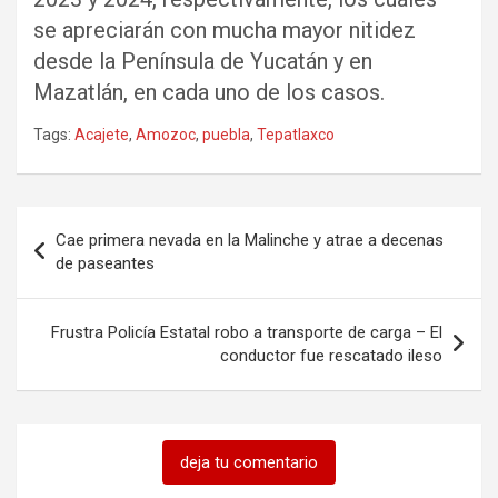
se apreciarán con mucha mayor nitidez
desde la Península de Yucatán y en
Mazatlán, en cada uno de los casos.
Tags:
Acajete
,
Amozoc
,
puebla
,
Tepatlaxco
Navegación
Cae primera nevada en la Malinche y atrae a decenas
de
de paseantes
entradas
Frustra Policía Estatal robo a transporte de carga – El
conductor fue rescatado ileso
deja tu comentario