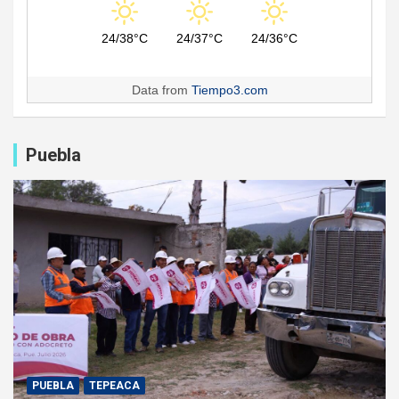
24/38°C
24/37°C
24/36°C
Data from
Tiempo3.com
Puebla
PUEBLA
TEPEACA