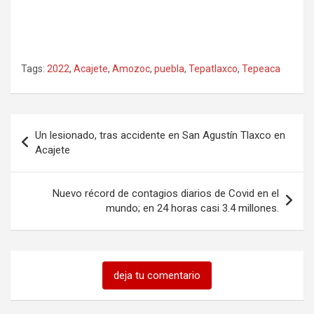
Tags:
2022
,
Acajete
,
Amozoc
,
puebla
,
Tepatlaxco
,
Tepeaca
Navegación
Un lesionado, tras accidente en San Agustín Tlaxco en
de
Acajete
entradas
Nuevo récord de contagios diarios de Covid en el
mundo; en 24 horas casi 3.4 millones.
deja tu comentario