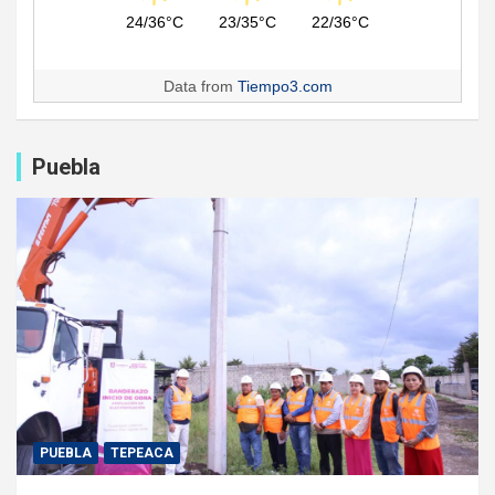
24/36°C
23/35°C
22/36°C
Data from
Tiempo3.com
Puebla
PUEBLA
TEPEACA