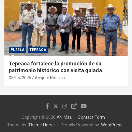
PUEBLA
TEPEACA
Tepeaca fortalece la promoción de su
patrimonio histórico con visita guiada
08/04/2026
Acajete Noticias
Copyright © 2026
AN Más
Contact Form
Theme by:
Theme Horse
Proudly Powered by:
WordPress