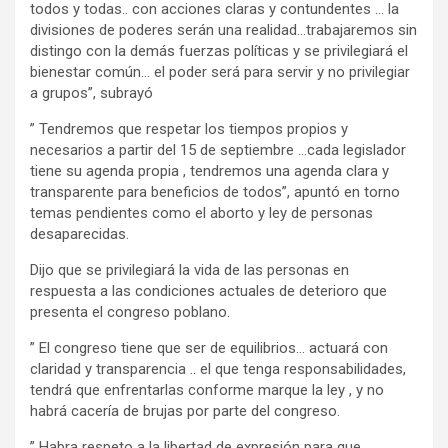
todos y todas.. con acciones claras y contundentes … la
divisiones de poderes serán una realidad…trabajaremos sin
distingo con la demás fuerzas políticas y se privilegiará el
bienestar común… el poder será para servir y no privilegiar
a grupos”, subrayó
” Tendremos que respetar los tiempos propios y
necesarios a partir del 15 de septiembre …cada legislador
tiene su agenda propia , tendremos una agenda clara y
transparente para beneficios de todos”, apuntó en torno
temas pendientes como el aborto y ley de personas
desaparecidas.
Dijo que se privilegiará la vida de las personas en
respuesta a las condiciones actuales de deterioro que
presenta el congreso poblano.
” El congreso tiene que ser de equilibrios… actuará con
claridad y transparencia .. el que tenga responsabilidades,
tendrá que enfrentarlas conforme marque la ley , y no
habrá cacería de brujas por parte del congreso.
” Habra respeto a la libertad de expresión para que