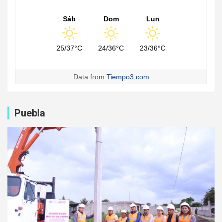
Sáb
Dom
Lun
25/37°C
24/36°C
23/36°C
Data from
Tiempo3.com
Puebla