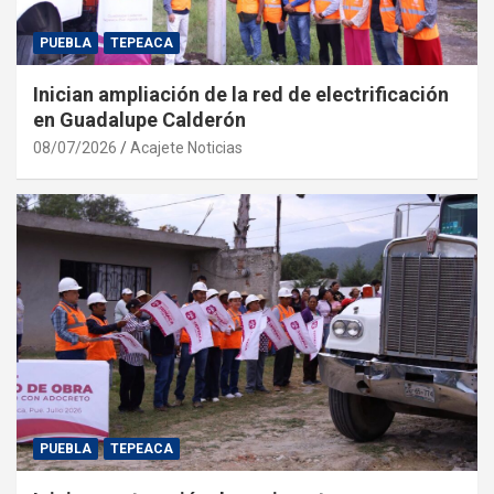
PUEBLA
TEPEACA
Inician ampliación de la red de electrificación
en Guadalupe Calderón
08/07/2026
Acajete Noticias
PUEBLA
TEPEACA