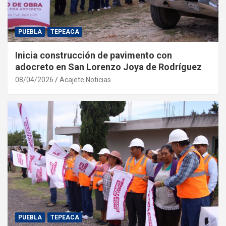
PUEBLA
TEPEACA
Inicia construcción de pavimento con
adocreto en San Lorenzo Joya de Rodríguez
08/04/2026
Acajete Noticias
PUEBLA
TEPEACA