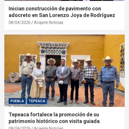
Inician construcción de pavimento con
adocreto en San Lorenzo Joya de Rodríguez
08/04/2026
Acajete Noticias
PUEBLA
TEPEACA
Tepeaca fortalece la promoción de su
patrimonio histórico con visita guiada
08/04/2026
Acajete Noticias