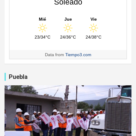
Soleado
Mié
Jue
Vie
23/34°C
24/36°C
24/38°C
Data from
Tiempo3.com
Puebla