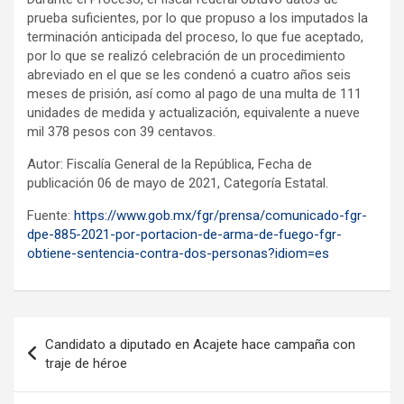
prueba suficientes, por lo que propuso a los imputados la
terminación anticipada del proceso, lo que fue aceptado,
por lo que se realizó celebración de un procedimiento
abreviado en el que se les condenó a cuatro años seis
meses de prisión, así como al pago de una multa de 111
unidades de medida y actualización, equivalente a nueve
mil 378 pesos con 39 centavos.
Autor: Fiscalía General de la República, Fecha de
publicación 06 de mayo de 2021, Categoría Estatal.
Fuente:
https://www.gob.mx/fgr/prensa/comunicado-fgr-
dpe-885-2021-por-portacion-de-arma-de-fuego-fgr-
obtiene-sentencia-contra-dos-personas?idiom=es
Navegación
Candidato a diputado en Acajete hace campaña con
de
traje de héroe
entradas