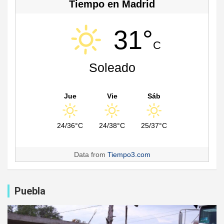
Tiempo en Madrid
31°
C
Soleado
Jue
Vie
Sáb
24/36°C
24/38°C
25/37°C
Data from
Tiempo3.com
Puebla