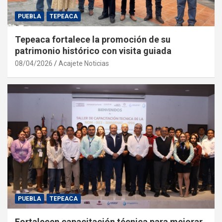
PUEBLA
TEPEACA
Tepeaca fortalece la promoción de su
patrimonio histórico con visita guiada
08/04/2026
Acajete Noticias
PUEBLA
TEPEACA
Fortalecen capacitación técnica para mejorar