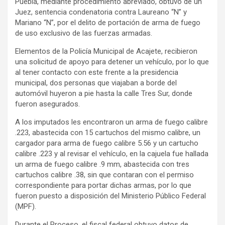
Puebla, mediante procedimiento abreviado, obtuvo de un
Juez, sentencia condenatoria contra Laureano “N” y
Mariano “N”, por el delito de portación de arma de fuego
de uso exclusivo de las fuerzas armadas.
Elementos de la Policía Municipal de Acajete, recibieron
una solicitud de apoyo para detener un vehículo, por lo que
al tener contacto con este frente a la presidencia
municipal, dos personas que viajaban a borde del
automóvil huyeron a pie hasta la calle Tres Sur, donde
fueron asegurados.
A los imputados les encontraron un arma de fuego calibre
.223, abastecida con 15 cartuchos del mismo calibre, un
cargador para arma de fuego calibre 5.56 y un cartucho
calibre .223 y al revisar el vehículo, en la cajuela fue hallada
un arma de fuego calibre .9 mm, abastecida con tres
cartuchos calibre .38, sin que contaran con el permiso
correspondiente para portar dichas armas, por lo que
fueron puesto a disposición del Ministerio Público Federal
(MPF).
Durante el Proceso, el fiscal federal obtuvo datos de