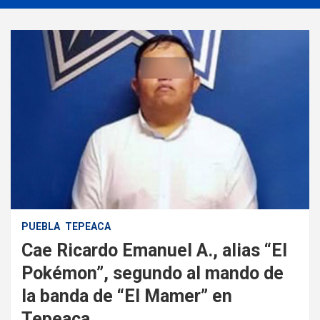
PUEBLA
TEPEACA
Cae Ricardo Emanuel A., alias “El
Pokémon”, segundo al mando de
la banda de “El Mamer” en
Tepeaca