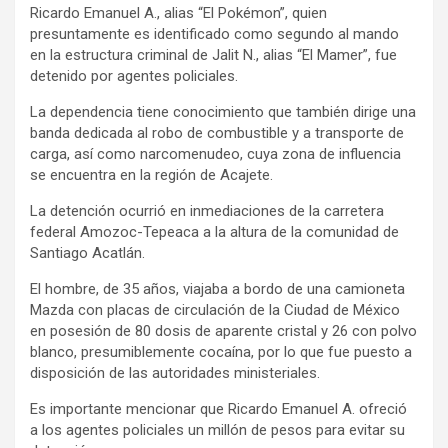
Ricardo Emanuel A., alias “El Pokémon”, quien
presuntamente es identificado como segundo al mando
en la estructura criminal de Jalit N., alias “El Mamer”, fue
detenido por agentes policiales.
La dependencia tiene conocimiento que también dirige una
banda dedicada al robo de combustible y a transporte de
carga, así como narcomenudeo, cuya zona de influencia
se encuentra en la región de Acajete.
La detención ocurrió en inmediaciones de la carretera
federal Amozoc-Tepeaca a la altura de la comunidad de
Santiago Acatlán.
El hombre, de 35 años, viajaba a bordo de una camioneta
Mazda con placas de circulación de la Ciudad de México
en posesión de 80 dosis de aparente cristal y 26 con polvo
blanco, presumiblemente cocaína, por lo que fue puesto a
disposición de las autoridades ministeriales.
Es importante mencionar que Ricardo Emanuel A. ofreció
a los agentes policiales un millón de pesos para evitar su