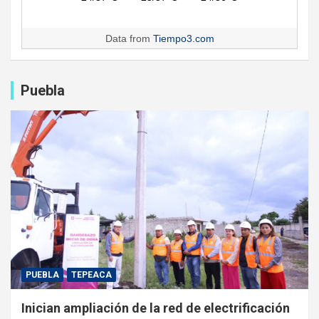
Data from
Tiempo3.com
Puebla
PUEBLA
TEPEACA
Inician ampliación de la red de electrificación