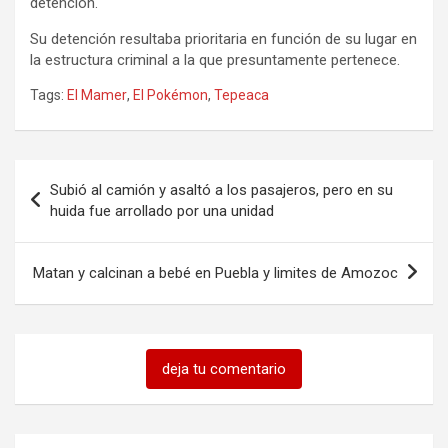
detención.
Su detención resultaba prioritaria en función de su lugar en
la estructura criminal a la que presuntamente pertenece.
Tags:
El Mamer
,
El Pokémon
,
Tepeaca
Navegación
Subió al camión y asaltó a los pasajeros, pero en su
de
huida fue arrollado por una unidad
entradas
Matan y calcinan a bebé en Puebla y limites de Amozoc
deja tu comentario