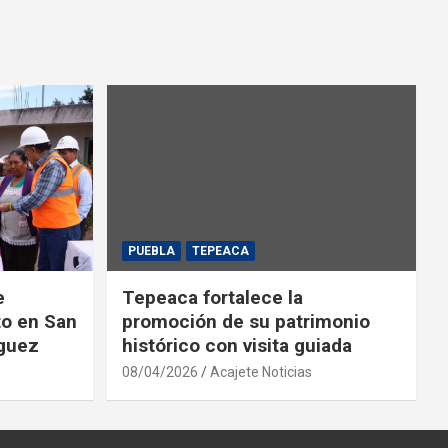
PUEBLA
TEPEACA
e
Tepeaca fortalece la
to en San
promoción de su patrimonio
íguez
histórico con visita guiada
08/04/2026
Acajete Noticias