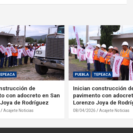
TEPEACA
PUEBLA
TEPEACA
onstrucción de
Inician construcción d
o con adocreto en San
pavimento con adocre
Joya de Rodríguez
Lorenzo Joya de Rodr
Acajete Noticias
08/04/2026
Acajete Noticias