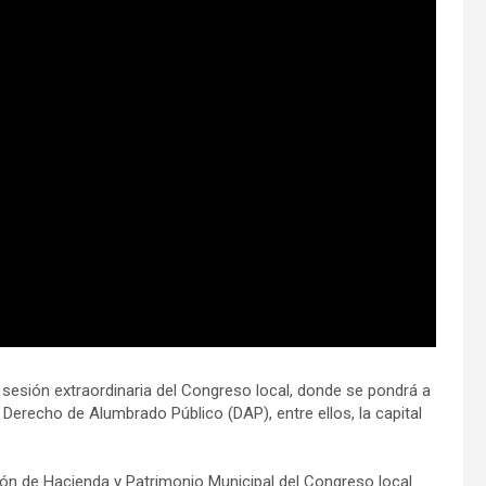
 sesión extraordinaria del Congreso local, donde se pondrá a
Derecho de Alumbrado Público (DAP), entre ellos, la capital
sión de Hacienda y Patrimonio Municipal del Congreso local