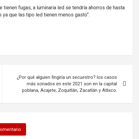
 tienen fugas, a luminaria led se tendría ahorros de hasta
as ya que las tipo led tienen menos gasto”.
¿Por qué alguien fingiría un secuestro? los casos
más sonados en este 2021 son en la capital
poblana, Acajete, Zoquitlán, Zacatlán y Atlixco.
comentario