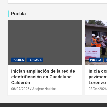
Puebla
PUEBLA
TEPEACA
PUEBLA
Inician ampliación de la red de
Inicia c
electrificación en Guadalupe
paviment
Calderón
Lorenzo 
08/07/2026
Acajete Noticias
08/04/2026