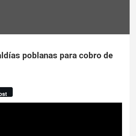
ldías poblanas para cobro de
ost