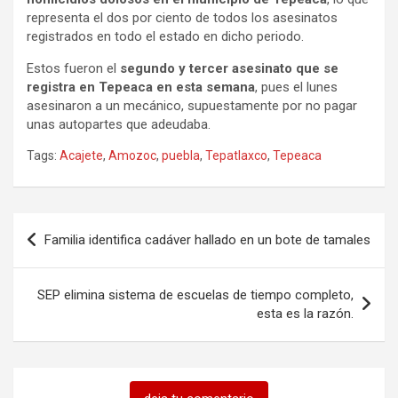
representa el dos por ciento de todos los asesinatos
registrados en todo el estado en dicho periodo.
Estos fueron el
segundo y tercer asesinato que se
registra en Tepeaca en esta semana
, pues el lunes
asesinaron a un mecánico, supuestamente por no pagar
unas autopartes que adeudaba.
Tags:
Acajete
,
Amozoc
,
puebla
,
Tepatlaxco
,
Tepeaca
Navegación
Familia identifica cadáver hallado en un bote de tamales
de
entradas
SEP elimina sistema de escuelas de tiempo completo,
esta es la razón.