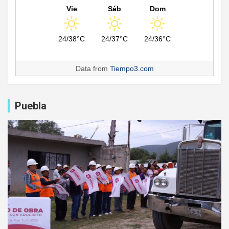
Vie
Sáb
Dom
24/38°C
24/37°C
24/36°C
Data from
Tiempo3.com
Puebla