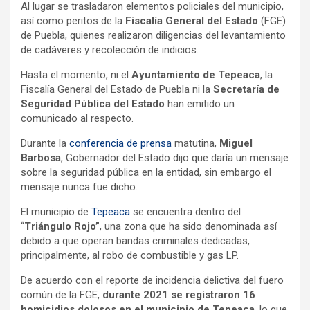
Al lugar se trasladaron elementos policiales del municipio,
así como peritos de la
Fiscalía General del Estado
(FGE)
de Puebla, quienes realizaron diligencias del levantamiento
de cadáveres y recolección de indicios.
Hasta el momento, ni el
Ayuntamiento de Tepeaca
, la
Fiscalía General del Estado de Puebla ni la
Secretaría de
Seguridad Pública del Estado
han emitido un
comunicado al respecto.
Durante la
conferencia de prensa
matutina,
Miguel
Barbosa
, Gobernador del Estado dijo que daría un mensaje
sobre la seguridad pública en la entidad, sin embargo el
mensaje nunca fue dicho.
El municipio de
Tepeaca
se encuentra dentro del
“
Triángulo Rojo”
, una zona que ha sido denominada así
debido a que operan bandas criminales dedicadas,
principalmente, al robo de combustible y gas LP.
De acuerdo con el reporte de incidencia delictiva del fuero
común de la FGE,
durante 2021 se registraron 16
homicidios dolosos en el municipio de Tepeaca
, lo que