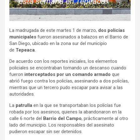
esta semana en Tepeaca.
La madrugada de este martes 1 de marzo,
dos policías
municipales
fueron asesinados a balazos en el Barrio de
San Diego, ubicado en la zona sur del municipio
de
Tepeaca
.
De acuerdo con los reportes iniciales, los elementos
policiales se encontraban tomando un descanso cuando
fueron
interceptados por un comando armado
que
abrió fuego contra los policías, asesinando a dos policías,
mientras que un tercero pudo escapar para avisar a las
autoridades.
La
patrulla
en la que se transportaban los policías fue
robada por los asesinos, quienes la abandonaron en la
calle 6 norte del
Barrio del Campo
, prácticamente al otro
lado del municipio. Los responsables del asesinato
pudieron escapar sin ser detenidos.