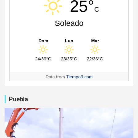
25°
C
Soleado
Dom
Lun
Mar
24/36°C
23/35°C
22/36°C
Data from
Tiempo3.com
Puebla