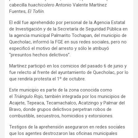
cabecilla
huachicolero
Antonio Valente Martínez
Fuentes,
El Toñín
.
El edil fue aprehendido por personal de la Agencia Estatal
de Investigación y de la Secretaría de Seguridad Pública en
la agencia municipal Palmarito Tochapan, del municipio de
Quecholac, informó la FGE en sus redes sociales, pero no
especificó el motivo del arresto y sólo le atribuyó
“presuntos hechos delictivos”.
Martínez participó en los comicios del pasado 6 de junio y
fue relecto al frente del ayuntamiento de Quecholac, por lo
que rendiría protesta el 1º de octubre.
Este municipio es parte de la zona conocida como
el
Triángulo Rojo
, también integrada por los municipios de
Acajete, Tepeaca, Tecamachalco, Acatzingo y Palmar del
Bravo, donde grupos delictivos perpetran robos de
combustible, secuestros, homicidios y extorsiones.
Testigos de la aprehensión aseguraron en redes sociales
que los agentes destrozaron las oficinas municipales