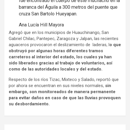
fue encontrado el cuerpo de este muchacho en la
barranca del Águila a 300 metros del puente que
cruza San Bartolo Hueyapan.
Ana Lucía Hill Mayora
Agregó que en los municipios de Huauchinango, San
Gabriel Chilac, Pantepec, Zaragoza y Jalpan, las recientes
aguaceros provocaron el deslizamiento de laderas, l
o que
obstruyó por algunas horas diferentes tramos
carreteros al interior del estado, los cuales ya han
sido liberados gracias al trabajo de voluntarios, así
como de las autoridades locales y del estado.
Respecto de los ríos Tizac, Mixteco y Salado, reportó que
por ahora se encuentran en sus niveles normales,
sin
embargo, son monitoreados de manera permanente
para evitar daños en caso de que las lluvias provoquen
su desbordamiento.
Navegación