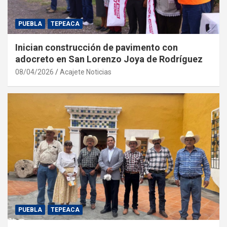
PUEBLA
TEPEACA
Inician construcción de pavimento con
adocreto en San Lorenzo Joya de Rodríguez
08/04/2026
Acajete Noticias
PUEBLA
TEPEACA