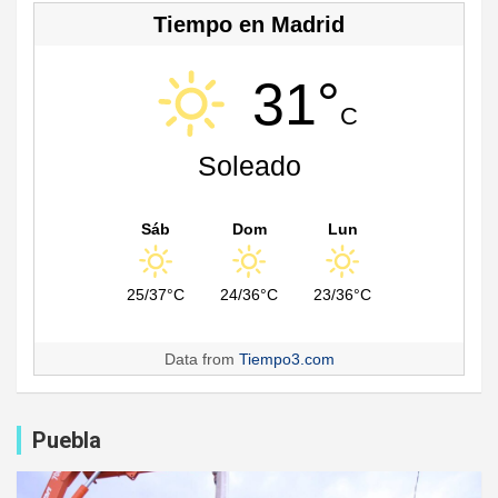
Tiempo en Madrid
31°
C
Soleado
Sáb
Dom
Lun
25/37°C
24/36°C
23/36°C
Data from
Tiempo3.com
Puebla