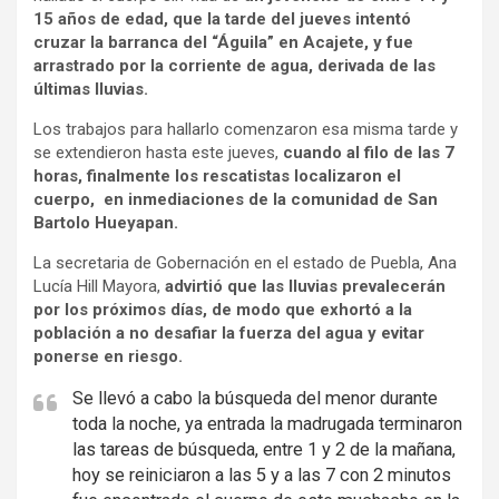
15 años de edad, que la tarde del jueves intentó
cruzar la barranca del “Águila” en Acajete, y fue
arrastrado por la corriente de agua, derivada de las
últimas lluvias.
Los trabajos para hallarlo comenzaron esa misma tarde y
se extendieron hasta este jueves,
cuando al filo de las 7
horas, finalmente los rescatistas localizaron el
cuerpo, en inmediaciones de la comunidad de San
Bartolo Hueyapan.
La secretaria de Gobernación en el estado de Puebla, Ana
Lucía Hill Mayora,
advirtió que las lluvias prevalecerán
por los próximos días, de modo que exhortó a la
población a no desafiar la fuerza del agua y evitar
ponerse en riesgo.
Se llevó a cabo la búsqueda del menor durante
toda la noche, ya entrada la madrugada terminaron
las tareas de búsqueda, entre 1 y 2 de la mañana,
hoy se reiniciaron a las 5 y a las 7 con 2 minutos