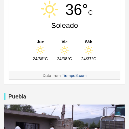
36°
C
Soleado
Jue
Vie
Sáb
24/36°C
24/38°C
24/37°C
Data from
Tiempo3.com
Puebla