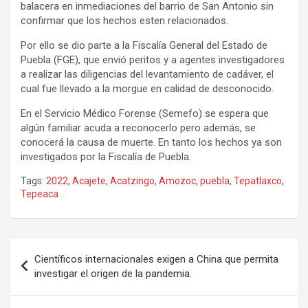
balacera en inmediaciones del barrio de San Antonio sin
confirmar que los hechos esten relacionados.
Por ello se dio parte a la Fiscalía General del Estado de
Puebla (FGE), que envió peritos y a agentes investigadores
a realizar las diligencias del levantamiento de cadáver, el
cual fue llevado a la morgue en calidad de desconocido.
En el Servicio Médico Forense (Semefo) se espera que
algún familiar acuda a reconocerlo pero además, se
conocerá la causa de muerte. En tanto los hechos ya son
investigados por la Fiscalía de Puebla.
Tags:
2022
,
Acajete
,
Acatzingo
,
Amozoc
,
puebla
,
Tepatlaxco
,
Tepeaca
Navegación
Científicos internacionales exigen a China que permita
de
investigar el origen de la pandemia.
entradas