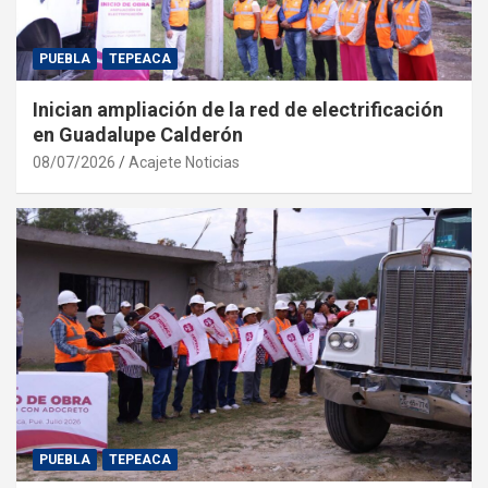
PUEBLA
TEPEACA
Inician ampliación de la red de electrificación
en Guadalupe Calderón
08/07/2026
Acajete Noticias
PUEBLA
TEPEACA