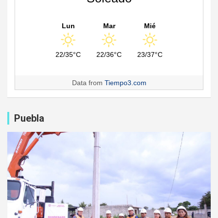
Lun
Mar
Mié
22/35°C
22/36°C
23/37°C
Data from
Tiempo3.com
Puebla